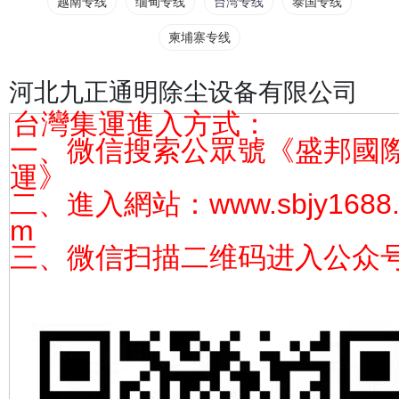
越南专线
缅甸专线
台湾专线
泰国专线
柬埔寨专线
河北九正通明除尘设备有限公司
台灣集運進入方式：
一、微信搜索公眾號《盛邦國
運》
二、進入網站：www.sbjy1688.
m
三、微信扫描二维码进入公众