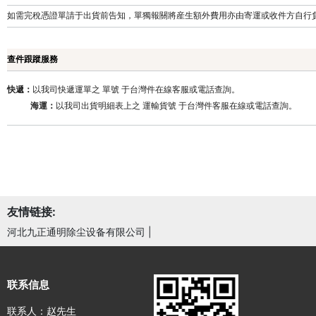
如需完稅憑證單請于出貨前告知，單獨報關將産生額外費用亦由寄運或收件方自行
查件跟蹤服務
快遞：
以我司快遞運單之 單號 于台灣件在線客服或電話查詢。
海運：
以我司出貨明細表上之 運輸貨號 于台灣
件客服在線或電話查詢。
友情链接:
河北九正通明除尘设备有限公司
|
联系信息
联系人：赵先生