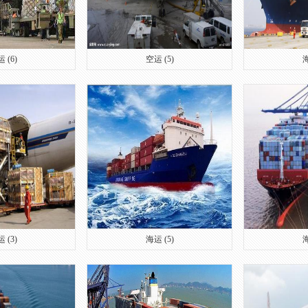
 (6)
空运 (5)
海
 (3)
海运 (5)
海