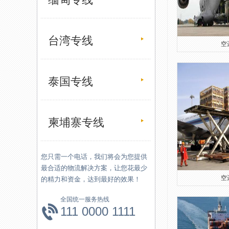
台湾专线
空运
泰国专线
柬埔寨专线
您只需一个电话，我们将会为您提供
最合适的物流解决方案，让您花最少
空运
的精力和资金，达到最好的效果！
全国统一服务热线
111 0000 1111