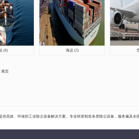
 (6)
海运 (2)
空
页
尾页
提供高效、环保的工业除尘设备解决方案。专业研发制造各类除尘设备，服务遍及全