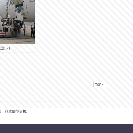
运 (2)
国，品质值得信赖。