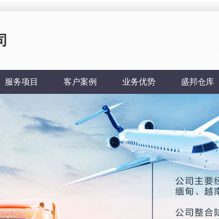
司
服务项目
客户案例
业务优势
盛邦仓库