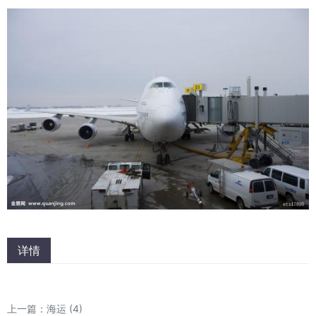
详情
上一篇：
海运 (4)