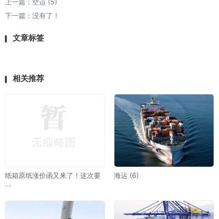
上一篇：
空运 (5)
下一篇：没有了！
文章标签
相关推荐
纸箱原纸涨价函又来了！这次要
海运 (6)
···