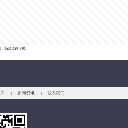
国，品质值得信赖。
仓库
新闻资讯
联系我们
|
|