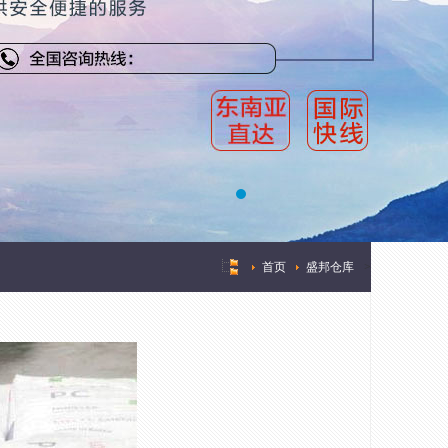
首页
盛邦仓库
>