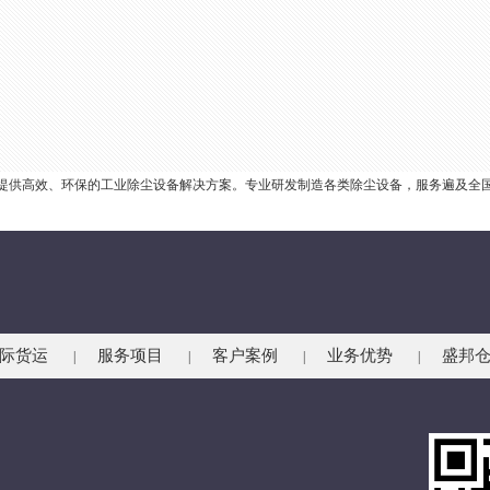
提供高效、环保的工业除尘设备解决方案。专业研发制造各类除尘设备，服务遍及全
际货运
服务项目
客户案例
业务优势
盛邦
|
|
|
|