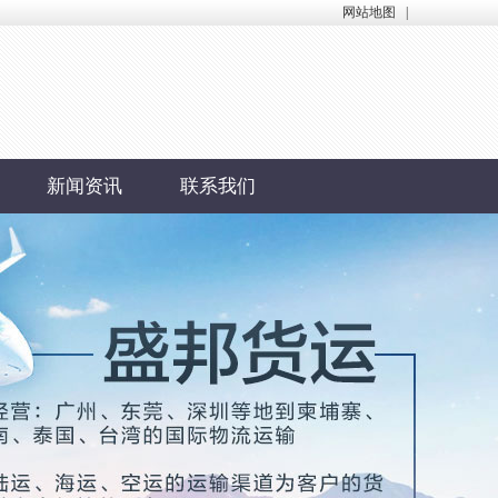
网站地图
|
新闻资讯
联系我们