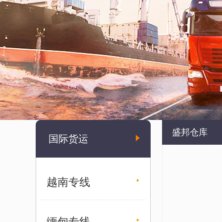
盛邦仓库
国际货运
越南专线
缅甸专线