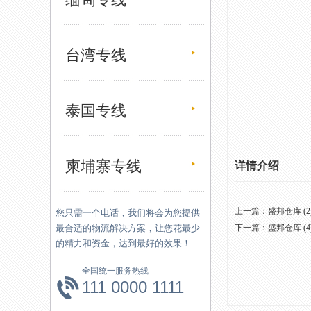
台湾专线
泰国专线
柬埔寨专线
详情介绍
上一篇：
盛邦仓库 (2
您只需一个电话，我们将会为您提供
最合适的物流解决方案，让您花最少
下一篇：
盛邦仓库 (4
的精力和资金，达到最好的效果！
全国统一服务热线
111 0000 1111