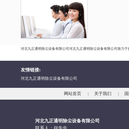
河北九正通明除尘设备有限公司河北九正通明除尘设备有限公司致力于
友情链接:
河北九正通明除尘设备有限公司
|
网站首页
关于我们
国
|
|
河北九正通明除尘设备有限公司
联系人：赵先生