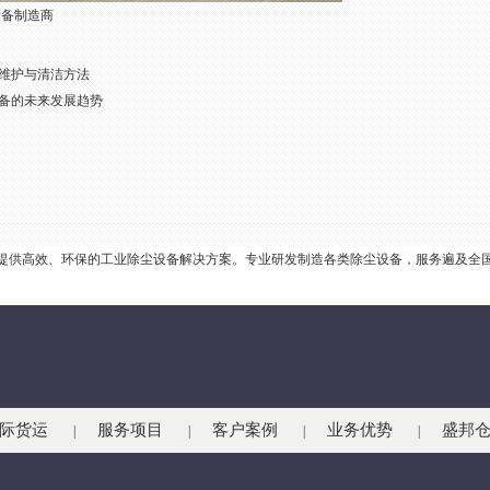
设备制造商
维护与清洁方法
备的未来发展趋势
提供高效、环保的工业除尘设备解决方案。专业研发制造各类除尘设备，服务遍及全
际货运
服务项目
客户案例
业务优势
盛邦
|
|
|
|