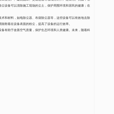
除尘设备可以清除施工现场的尘土，保护周围环境和居民的健康；在
技术和材料，如电除尘器、布袋除尘器等，这些设备可以有效地去除
清除附着在设备表面的粉尘，提高了设备的运行效率。
设备有助于改善空气质量，保护生态环境和人类健康。未来，随着科