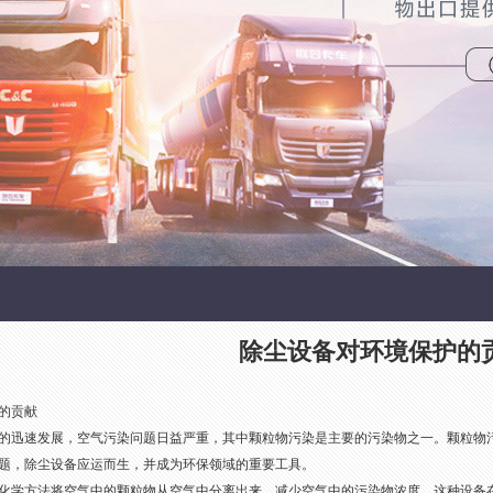
除尘设备对环境保护的
的贡献
的迅速发展，空气污染问题日益严重，其中颗粒物污染是主要的污染物之一。颗粒物
题，除尘设备应运而生，并成为环保领域的重要工具。
化学方法将空气中的颗粒物从空气中分离出来，减少空气中的污染物浓度。这种设备