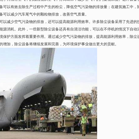
备可以有效去除生产过程中产生的粉尘，降低空气污染物的排放量；在建筑施工中，
备可以减少汽车尾气中的颗粒物排放，改善空气质量。
可以减少空气污染物的排放，还可以提高能源利用效率。许多除尘设备采用了先进的
能源消耗。此外，一些新型除尘设备还具有自清洁功能，可以在不停机的情况下自动
境保护方面发挥着重要作用。通过减少空气污染物的排放，提高能源利用效率，除尘
的增加，除尘设备将继续发展和完善，为环境保护事业做出更大的贡献。