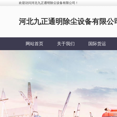
欢迎访问河北九正通明除尘设备有限公司！
河北九正通明除尘设备有限公
网站首页
关于我们
国际货运