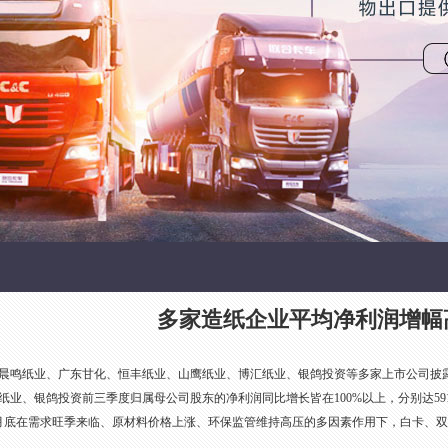
多家造纸企业平均净利润增幅高
间，晨鸣纸业、广东甘化、恒丰纸业、山鹰纸业、博汇纸业、银鸽投资等多家上市公司披露2
业、银鸽投资前三季度归属母公司股东的净利润同比增长皆在100%以上，分别达591.15%、
底在需求旺季来临、原材料价格上涨、环保监管维持高压的多因素作用下，白卡、双