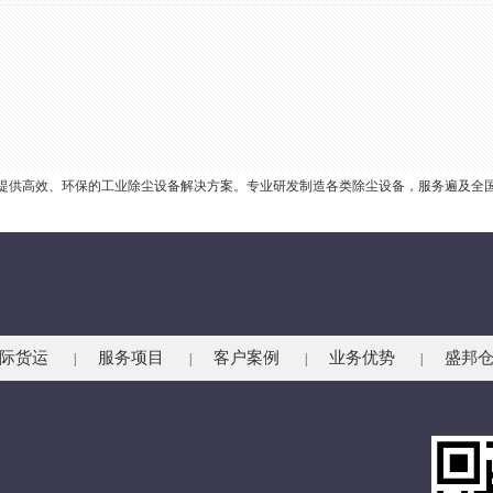
提供高效、环保的工业除尘设备解决方案。专业研发制造各类除尘设备，服务遍及全
际货运
服务项目
客户案例
业务优势
盛邦
|
|
|
|