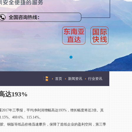
首页
新闻资讯
行业资讯
>
>
达193%
017年三季报，平均净利润增幅高达193%，增长幅度将近2倍。其
469.6%、115.14%。
胶、铜版等纸品价格迅速攀升，保障了造纸企业的盈利空间，第三季