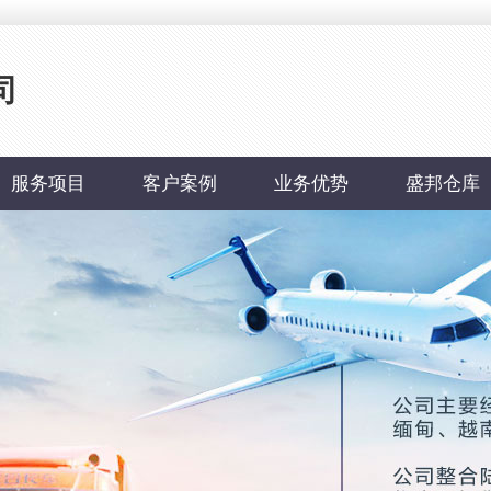
司
服务项目
客户案例
业务优势
盛邦仓库